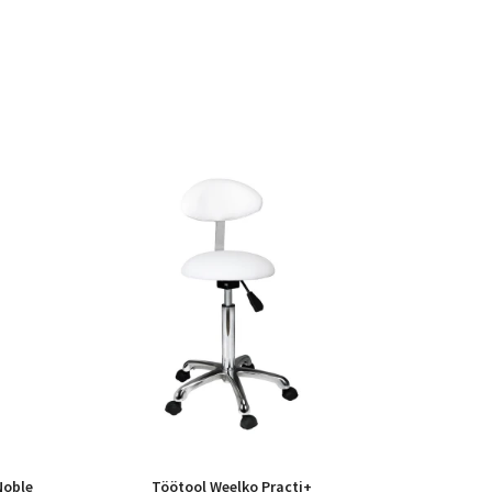
Noble
Töötool Weelko Practi+