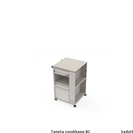
Taneta voodikapp BC
Sadult