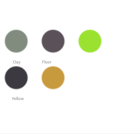
Clay Fluor
ellow