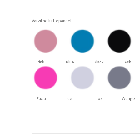
Värviline kattepaneel
Pink Blue Black Ash 
Fuxia Ice Inox Wenge Y