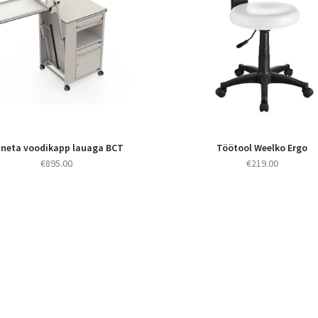
neta voodikapp lauaga BCT
Töötool Weelko Ergo
€
895.00
€
219.00