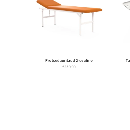
Protseduurilaud 2-osaline
Ta
€
359.00