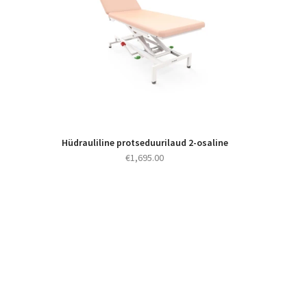
Hüdrauliline protseduurilaud 2-osaline
€
1,695.00