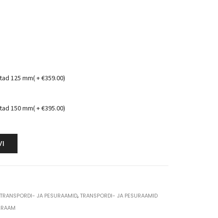
ttad 125 mm( +
€
359.00
)
ttad 150 mm( +
€
395.00
)
VI
TRANSPORDI- JA PESURAAMID
,
TRANSPORDI- JA PESURAAMID
IRAAM