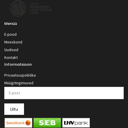
Menüü
E-pood
Meeskond
Uudised
Kontakt
Informatsioon
Privaatsuspoliitika
Müügitingimused
Liitu