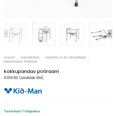
AVALEHT
HOOLDEKODUD
VANNITOA JA WC ABIVAHENDID
KOKKUPANDAV POTIRAAM
Kokkupandav potiraam
€
109.90
(sisaldab KM)
Tarne kuni 7 tööpäeva