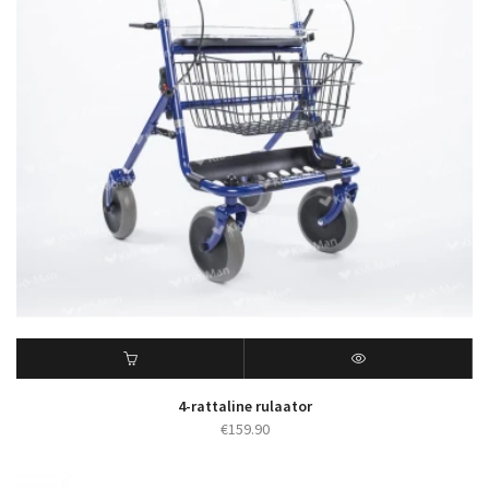
4-rattaline rulaator
€
159.90