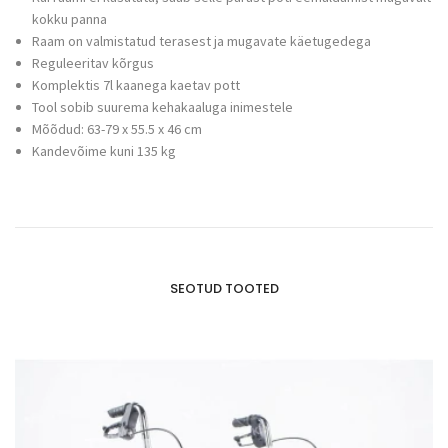
kokku panna
Raam on valmistatud terasest ja mugavate käetugedega
Reguleeritav kõrgus
Komplektis 7l kaanega kaetav pott
Tool sobib suurema kehakaaluga inimestele
Mõõdud: 63-79 x 55.5 x 46 cm
Kandevõime kuni 135 kg
SEOTUD TOOTED