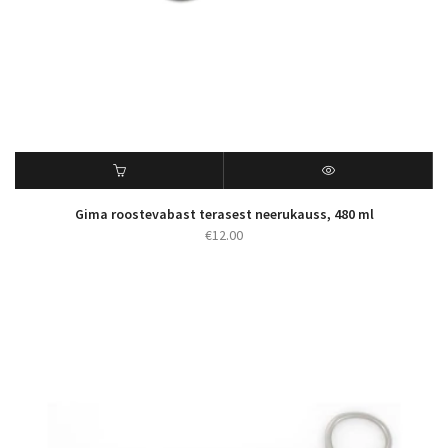
Gima roostevabast terasest neerukauss, 480 ml
€
12.00