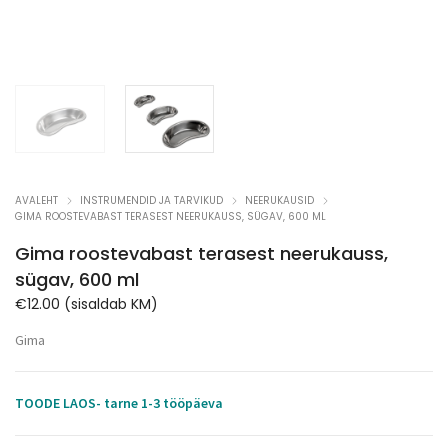
AVALEHT
INSTRUMENDID JA TARVIKUD
NEERUKAUSID
GIMA ROOSTEVABAST TERASEST NEERUKAUSS, SÜGAV, 600 ML
Gima roostevabast terasest neerukauss,
sügav, 600 ml
€
12.00
(sisaldab KM)
Gima
TOODE LAOS- tarne 1-3 tööpäeva