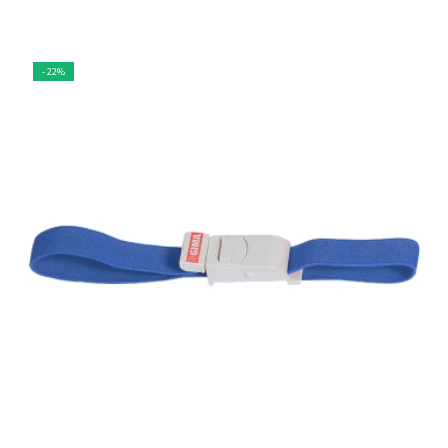
- 22%