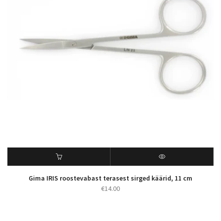
Gima IRIS roostevabast terasest sirged käärid, 11 cm
€
14.00