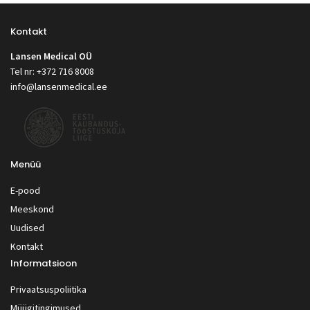
Kontakt
Lansen Medical OÜ
Tel nr: +372 716 8008
info@lansenmedical.ee
Menüü
E-pood
Meeskond
Uudised
Kontakt
Informatsioon
Privaatsuspoliitika
Müügitingimused