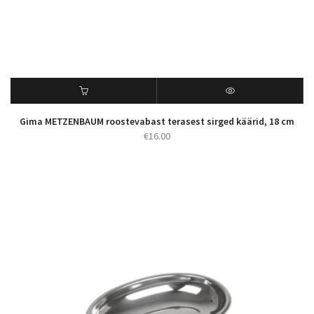
Gima METZENBAUM roostevabast terasest sirged käärid, 18 cm
€
16.00