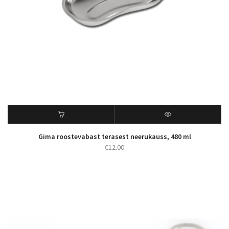
Gima roostevabast terasest neerukauss, 480 ml
€
12.00