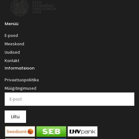
Menüü
E-pood
Meeskond
Uudised
Kontakt
Informatsioon
Privaatsuspoliitika
Müügitingimused
Liitu