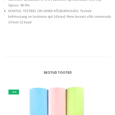
täpsus: 98.9%
HOIATUS: TESTIDEL ON LÜHIKE KÕLBLIKKUSAEG. Testide
kehtivusaeg on tootmise ajal 24 kuud. Meie laoseis võib varieeruda
10 kuni 22 kuud.
SEOTUD TOOTED
- 30%