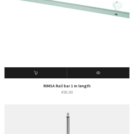
RIMSA Rail bar 1 m length
€
95.00