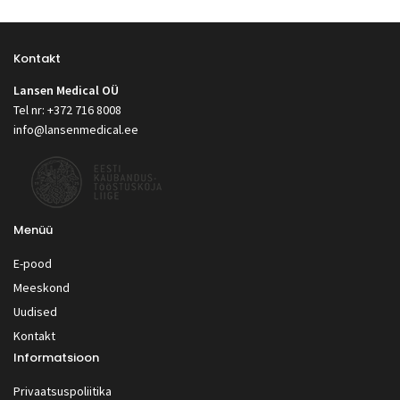
Kontakt
Lansen Medical OÜ
Tel nr: +372 716 8008
info@lansenmedical.ee
Menüü
E-pood
Meeskond
Uudised
Kontakt
Informatsioon
Privaatsuspoliitika