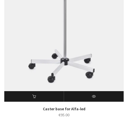
Caster base for Alfa-led
€
95.00