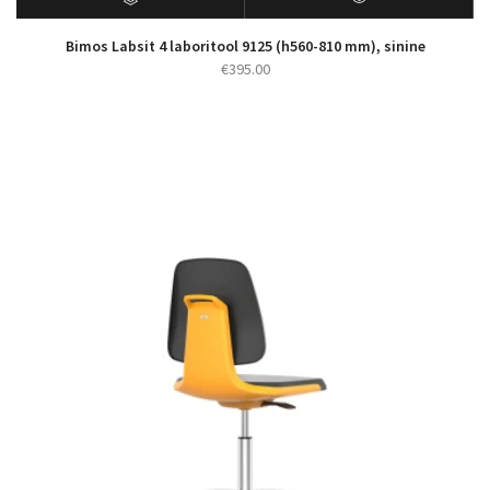
Bimos Labsit 4 laboritool 9125 (h560-810 mm), sinine
€
395.00