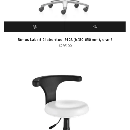
Bimos Labsit 2 laboritool 9123 (h450-650 mm), oranž
€
295.00