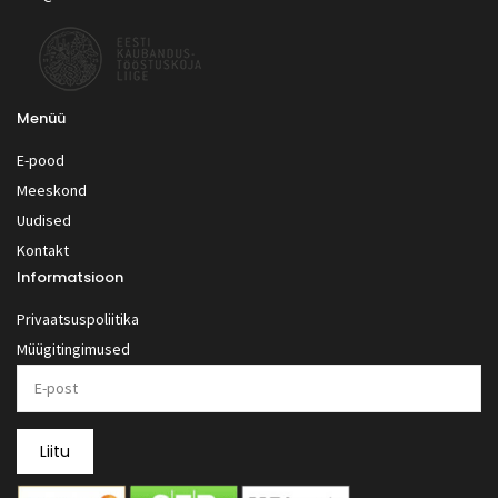
Menüü
E-pood
Meeskond
Uudised
Kontakt
Informatsioon
Privaatsuspoliitika
Müügitingimused
Liitu