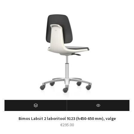
Bimos Labsit 2 laboritool 9123 (h450-650 mm), valge
€
295.00