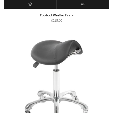
Töötool Weelko Fast+
€
215.00