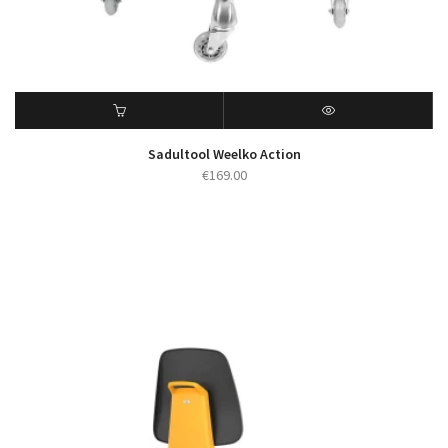
Sadultool Weelko Action
€
169.00