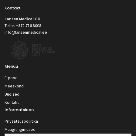
Kontakt
Lansen Medical OÜ
Tel nr: +372 716 8008
info@lansenmedical.ee
Menüü
E-pood
Meeskond
Uudised
Kontakt
Informatsioon
Privaatsuspoliitika
Müügitingimused