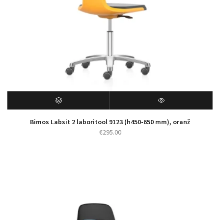
Bimos Labsit 2 laboritool 9123 (h450-650 mm), oranž
€
295.00