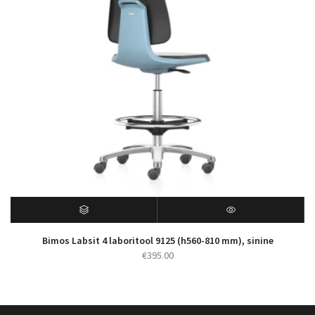
Bimos Labsit 4 laboritool 9125 (h560-810 mm), sinine
€
395.00